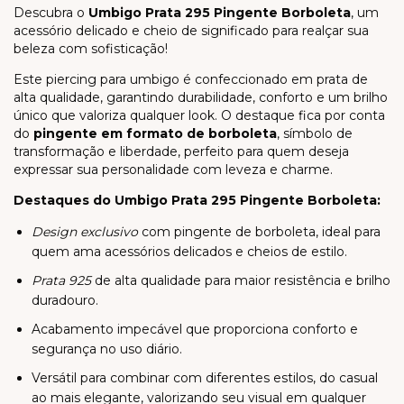
Descubra o
Umbigo Prata 295 Pingente Borboleta
, um
acessório delicado e cheio de significado para realçar sua
beleza com sofisticação!
Este piercing para umbigo é confeccionado em prata de
alta qualidade, garantindo durabilidade, conforto e um brilho
único que valoriza qualquer look. O destaque fica por conta
do
pingente em formato de borboleta
, símbolo de
transformação e liberdade, perfeito para quem deseja
expressar sua personalidade com leveza e charme.
Destaques do Umbigo Prata 295 Pingente Borboleta:
Design exclusivo
com pingente de borboleta, ideal para
quem ama acessórios delicados e cheios de estilo.
Prata 925
de alta qualidade para maior resistência e brilho
duradouro.
Acabamento impecável que proporciona conforto e
segurança no uso diário.
Versátil para combinar com diferentes estilos, do casual
ao mais elegante, valorizando seu visual em qualquer