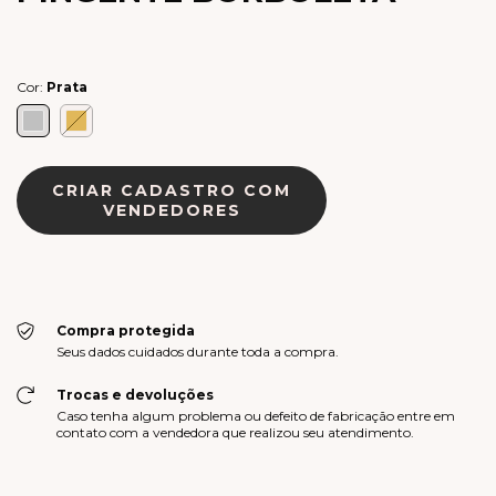
Cor:
Prata
CRIAR CADASTRO COM
VENDEDORES
Compra protegida
Seus dados cuidados durante toda a compra.
Trocas e devoluções
Caso tenha algum problema ou defeito de fabricação entre em
contato com a vendedora que realizou seu atendimento.