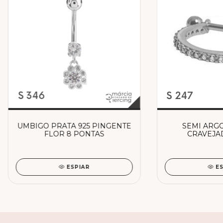
UMBIGO PRATA 925 PINGENTE
SEMI ARG
FLOR 8 PONTAS
CRAVEJA
ESPIAR
E