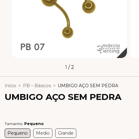
1
/
2
Início
>
PB – Básicos
>
UMBIGO AÇO SEM PEDRA
UMBIGO AÇO SEM PEDRA
Tamanho:
Pequeno
Pequeno
Medio
Grande