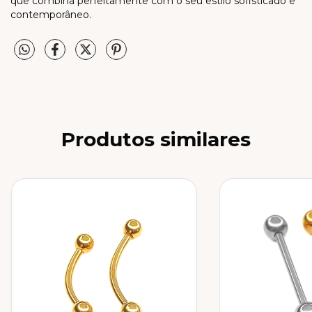
que combina perfeitamente com o seu estilo sofisticado e
contemporâneo.
Produtos similares