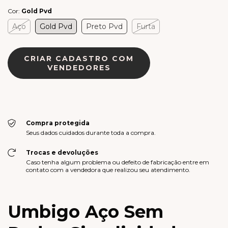
Cor:
Gold Pvd
Aço
Gold Pvd
Preto Pvd
Furta
CRIAR CADASTRO COM
VENDEDORES
Compra protegida
Seus dados cuidados durante toda a compra.
Trocas e devoluções
Caso tenha algum problema ou defeito de fabricação entre em
contato com a vendedora que realizou seu atendimento.
Umbigo Aço Sem