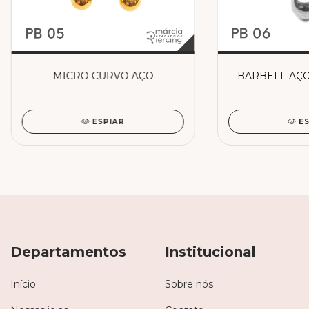
MICRO CURVO AÇO
BARBELL AÇO
ESPIAR
E
Departamentos
Institucional
Início
Sobre nós