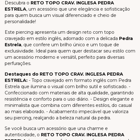
Descubra o
RETO TOPO CRAV. INGLESA PEDRA
ESTRELA
, um acessório que une elegância e sofisticação
para quem busca um visual diferenciado e cheio de
personalidade!
Este piercing apresenta um design reto com topo
cravejado em estilo inglês, adornado com a delicada
Pedra
Estrela
, que confere um brilho único e um toque de
exclusividade. Ideal para quem quer destacar seu estilo com
um acessório moderno e versátil, perfeito para diversas
perfurações.
Destaques do RETO TOPO CRAV. INGLESA PEDRA
ESTRELA:
- Topo cravejado em formato inglês com Pedra
Estrela que ilumina o visual com brilho sutil e sofisticado. -
Confeccionado com materiais de alta qualidade, garantindo
resistência e conforto para o uso diário. - Design elegante e
minimalista que combina com diferentes estilos, do casual
ao mais elaborado. - Acabamento impecável que valoriza
seu piercing, realçando a beleza natural da pedra.
Se você busca um acessório que una charme e
autenticidade, o
RETO TOPO CRAV. INGLESA PEDRA