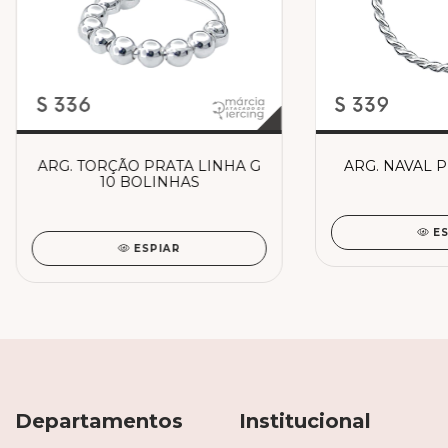
ARG. TORÇÃO PRATA LINHA G
ARG. NAVAL P
10 BOLINHAS
E
ESPIAR
Departamentos
Institucional