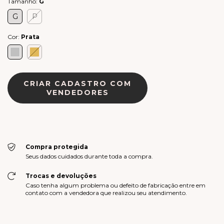
Tamanho:
G
G
P
Cor:
Prata
CRIAR CADASTRO COM
VENDEDORES
Compra protegida
Seus dados cuidados durante toda a compra.
Trocas e devoluções
Caso tenha algum problema ou defeito de fabricação entre em
contato com a vendedora que realizou seu atendimento.