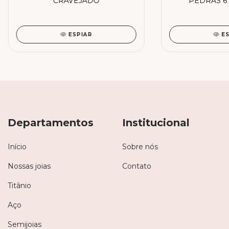
CRAVEJADO
PEDRAS 6
ESPIAR
E
Departamentos
Institucional
Início
Sobre nós
Nossas joias
Contato
Titânio
Aço
Semijoias